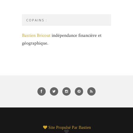
COPAINS :
Bastien Bricout
indépendance financière et
géographique.
Site Propulsé Par
Bastien