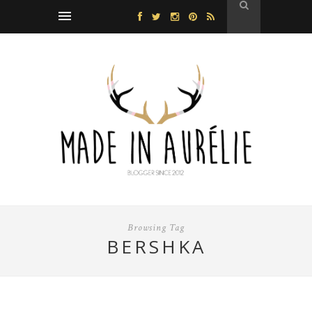
Browsing Tag
BERSHKA