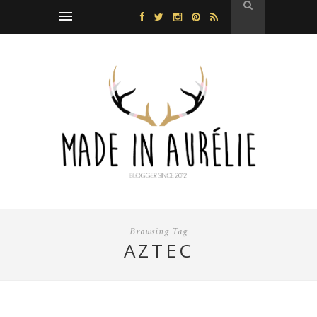
Browsing Tag
AZTEC