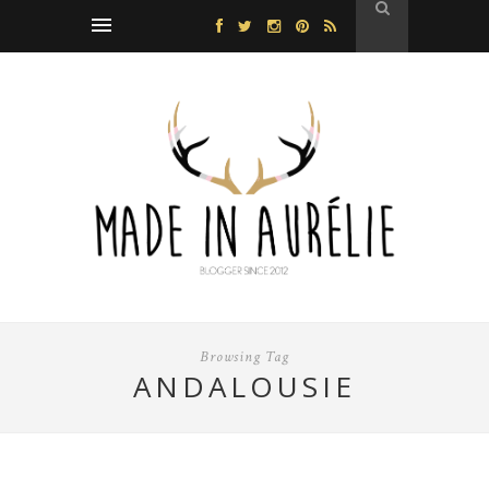
Browsing Tag
ANDALOUSIE