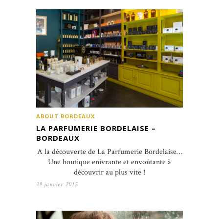
ABOUT BORDEAUX
LA PARFUMERIE BORDELAISE –
BORDEAUX
A la découverte de La Parfumerie Bordelaise…
Une boutique enivrante et envoûtante à
découvrir au plus vite !
29 janvier 2015