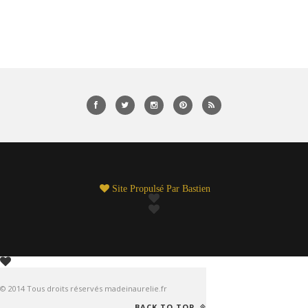
Site Propulsé Par
Bastien
© 2014 Tous droits réservés madeinaurelie.fr
BACK TO TOP