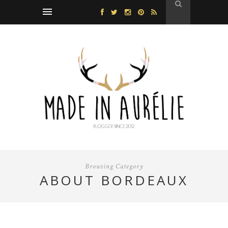
Browsing Category
ABOUT BORDEAUX