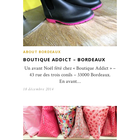
ABOUT BORDEAUX
BOUTIQUE ADDICT – BORDEAUX
Un avant Noël fêté chez « Boutique Addict » –
43 rue des trois conils – 33000 Bordeaux.
En avant…
18 décembre 2014